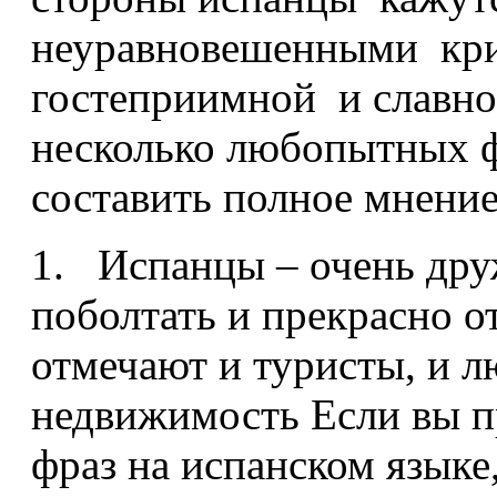
неуравновешенными крик
гостеприимной и славно
несколько любопытных ф
составить полное мнени
1. Испанцы – очень др
поболтать и прекрасно о
отмечают и туристы, и 
недвижимость Если вы п
фраз на испанском языке