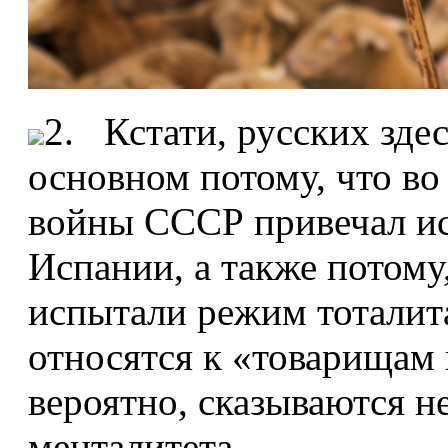
2. Кстати, русских здес
основном потому, что в
войны СССР привечал ис
Испании, а также потому
испытали режим тоталит
относятся к «товарищам 
вероятно, сказываются н
менталитета.