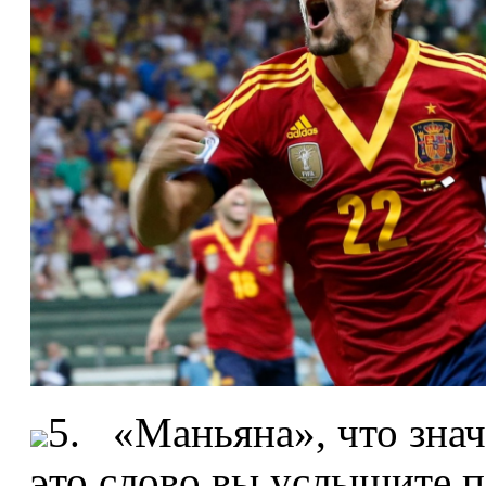
5. «Маньяна», что знач
это слово вы услышите п