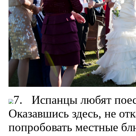
7. Испанцы любят поест
Оказавшись здесь, не от
попробовать местные бл