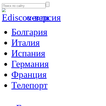
α-версия
Болгария
Италия
Испания
Германия
Франция
Телепорт