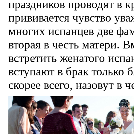
праздников проводят в к
прививается чувство ува
многих испанцев две фам
вторая в честь матери. В
встретить женатого испа
вступают в брак только б
скорее всего, назовут в 