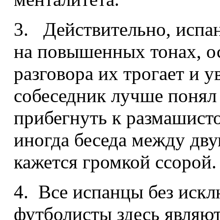
3. Действительно, испа
на повышенных тонах, о
разговора их трогает и у
собеседник лучше понял 
прибегнуть к размашист
иногда беседа между дву
кажется громкой ссорой.
4. Все испанцы без иск
футболисты здесь являю