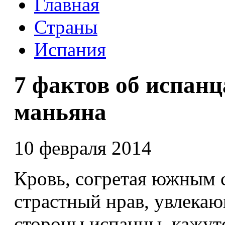
Главная
Страны
Испания
7 фактов об испанц
маньяна
10 февраля 2014
Кровь, согретая южным 
страстный нрав, увлекаю
стороны испанцы кажут