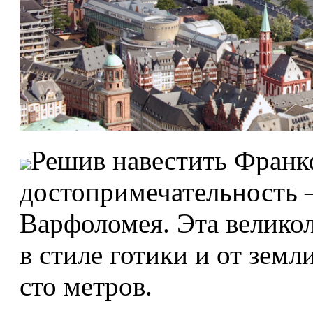
Решив навестить Франкф
достопримечательность 
Варфоломея. Эта велико
в стиле готики и от зем
сто метров.