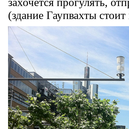
захочется прогулять, от
(здание Гаупвахты стоит 