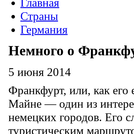
Главная
Страны
Германия
Немного о Франкф
5 июня 2014
Франкфурт, или, как его
Майне — один из интер
немецких городов. Его 
туристическим маршруто