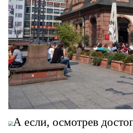
А если, осмотрев досто