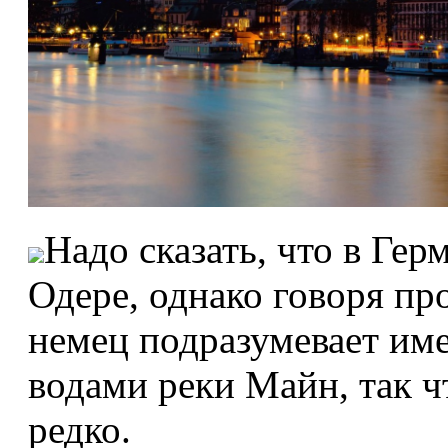
Надо сказать, что в Ге
Одере, однако говоря п
немец подразумевает име
водами реки Майн, так ч
редко.