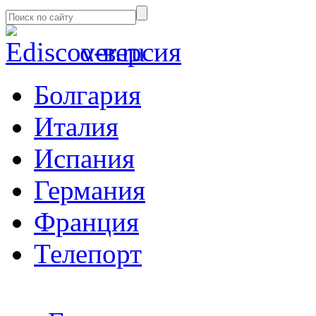
α-версия
Болгария
Италия
Испания
Германия
Франция
Телепорт