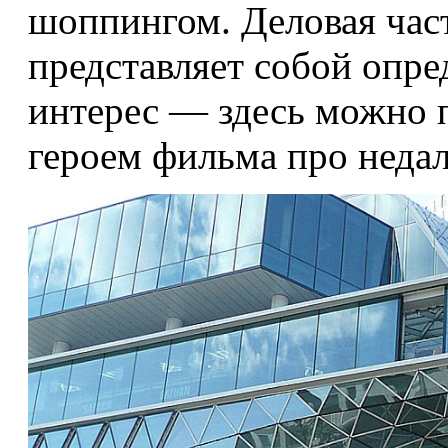
шоппингом. Деловая част
представляет собой опр
интерес — здесь можно п
героем фильма про недал