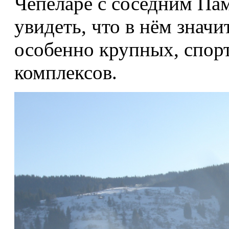
Чепеларе с соседним Па
увидеть, что в нём знач
особенно крупных, спор
комплексов.