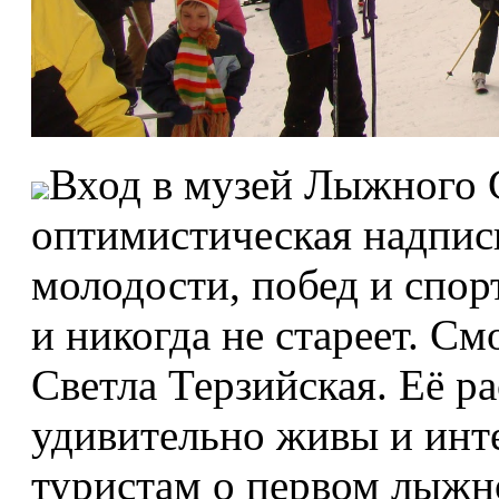
Вход в музей Лыжного 
оптимистическая надпись
молодости, побед и спор
и никогда не стареет. С
Светла Терзийская. Её р
удивительно живы и инт
туристам о первом лыжн