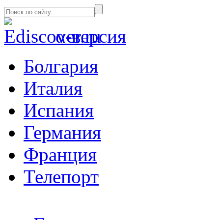
α-версия
Болгария
Италия
Испания
Германия
Франция
Телепорт