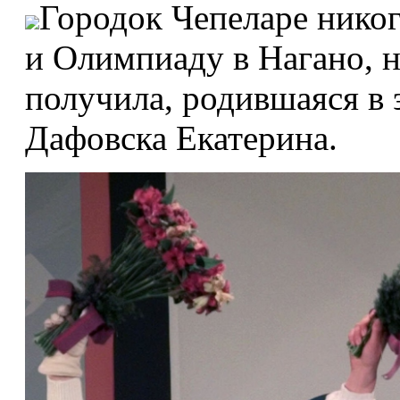
Городок Чепеларе никог
и Олимпиаду в Нагано, 
получила, родившаяся в 
Дафовска Екатерина.