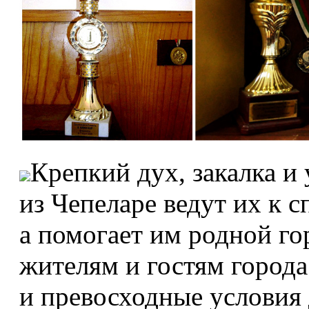
Крепкий дух, закалка и
из Чепеларе ведут их к 
а помогает им родной го
жителям и гостям город
и превосходные условия