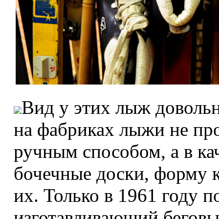
Вид у этих лыж довольн
на фабриках лыжи не про
ручным способом, а в ка
бочечные доски, форму 
их. Только в 1961 году п
изготавливающий беговы