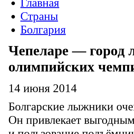
Главная
Страны
Болгария
Чепеларе — город 
олимпийских чемп
14 июня 2014
Болгарские лыжники оче
Он привлекает выгодным
и пользование подъёмни