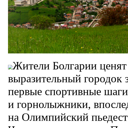
Жители Болгарии ценят
выразительный городок за
первые спортивные шаги
и горнолыжники, впосле
на Олимпийский пьедеста