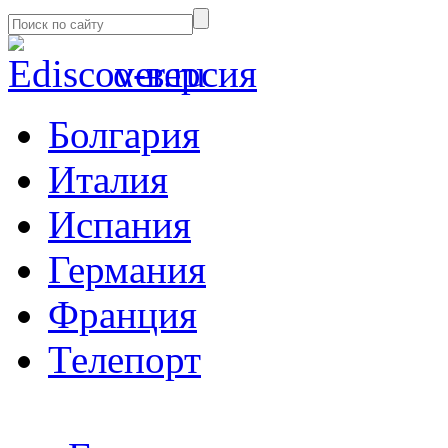
α-версия
Болгария
Италия
Испания
Германия
Франция
Телепорт