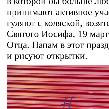
в которой бы больше лю
принимают активное уча
гуляют с коляской, возя
Святого Иосифа, 19 март
Отца. Папам в этот праз
и рисуют открытки.