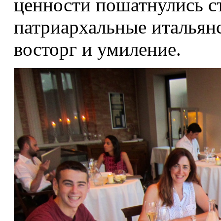
ценности пошатнулись ст
патриархальные итальян
восторг и умиление.