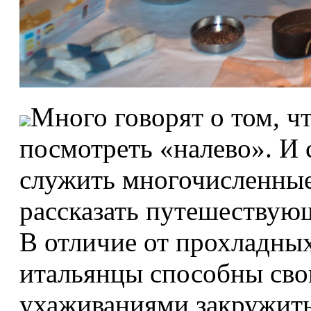
Много говорят о том, ч
посмотреть «налево». И 
служить многочисленные
рассказать путешествую
В отличие от прохладны
итальянцы способны св
ухаживаниями закружить