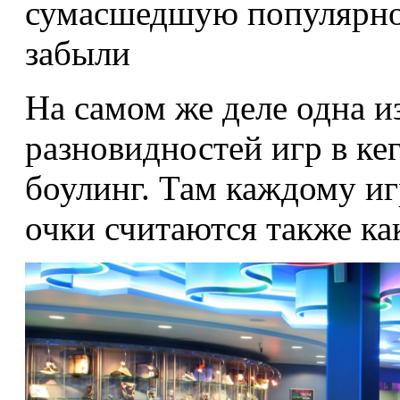
сумасшедшую популярнос
забыли
На самом же деле одна и
разновидностей игр в кег
боулинг. Там каждому и
очки считаются также ка