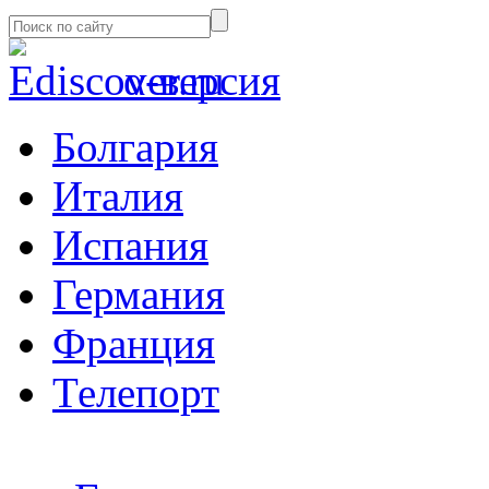
α-версия
Болгария
Италия
Испания
Германия
Франция
Телепорт