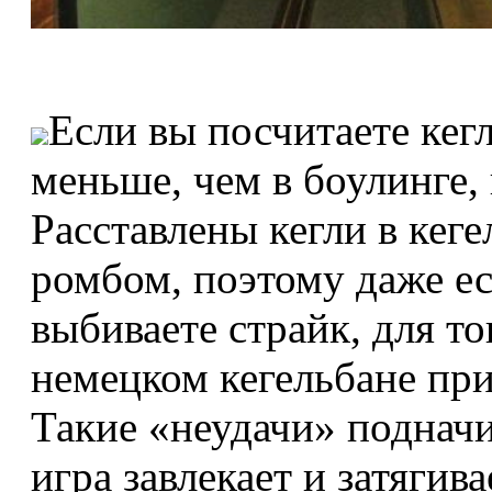
Если вы посчитаете кегл
меньше, чем в боулинге, н
Расставлены кегли в кеге
ромбом, поэтому даже ес
выбиваете страйк, для то
немецком кегельбане при
Такие «неудачи» подначив
игра завлекает и затягив