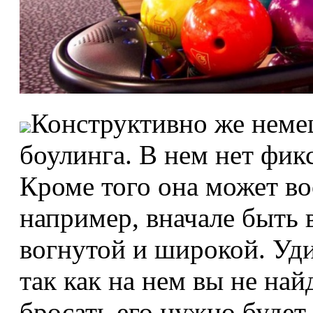
Конструктивно же немец
боулинга. В нем нет фи
Кроме того она может в
например, вначале быть 
вогнутой и широкой. Удив
так как на нем вы не най
бросать его нужно будет