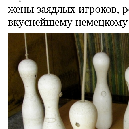
жены заядлых игроков, р
вкуснейшему немецкому 