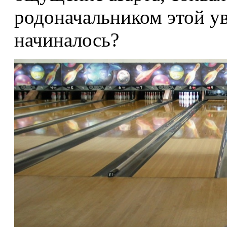
родоначальником этой ув
начиналось?