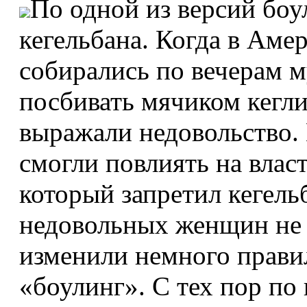
По одной из версий боу
кегельбана. Когда в Аме
собирались по вечерам 
посбивать мячиком кегли
выражали недовольство. 
смогли повлиять на власт
который запретил кегель
недовольных женщин не 
изменили немного правил
«боулинг». С тех пор по