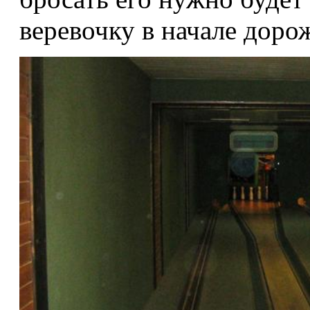
веревочку в начале доро