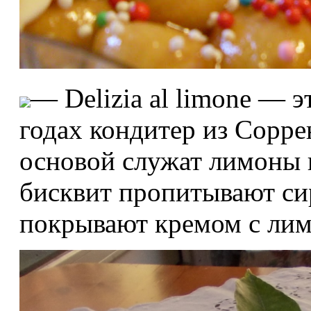
— Delizia al limone — э
годах кондитер из Сорре
основой служат лимоны 
бисквит пропитывают си
покрывают кремом с ли