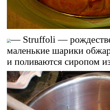
— Struffoli — рождеств
маленькие шарики обжар
и поливаются сиропом из