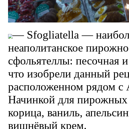
— Sfogliatella — наибо
неаполитанское пирожное
сфольятеллы: песочная и
что изобрели данный рец
расположенном рядом с 
Начинкой для пирожных 
корица, ваниль, апельсин
вишнёвый крем.