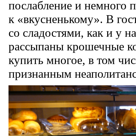
послабление и немного 
к «вкусненькому». В гос
со сладостями, как и у 
рассыпаны крошечные ко
купить многое, в том чис
признанным неаполитан