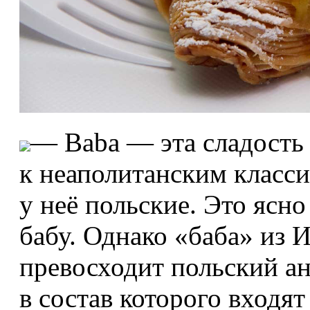
— Babа — эта сладость 
к неаполитанским класси
у неё польские. Это ясно
бабу. Однако «баба» из 
превосходит польский ана
в состав которого входя