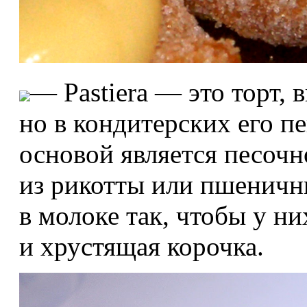
— Pastiera — это торт, 
но в кондитерских его пе
основой является песочн
из рикотты или пшеничны
в молоке так, чтобы у н
и хрустящая корочка.