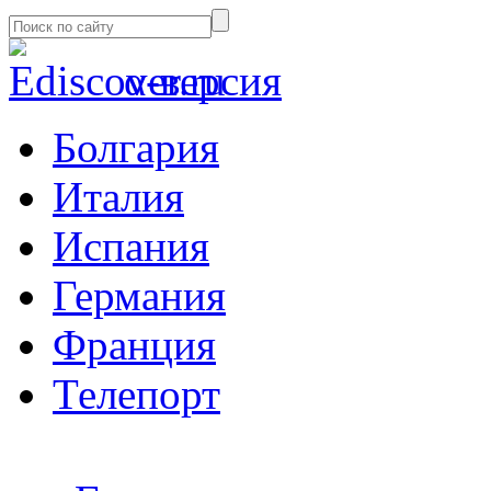
α-версия
Болгария
Италия
Испания
Германия
Франция
Телепорт