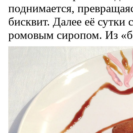
поднимается, превраща
бисквит. Далее её сутки
ромовым сиропом. Из «б