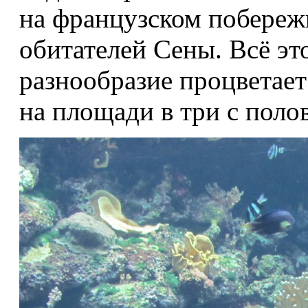
на французском побереж
обитателей Сены. Всё эт
разнообразие процветает 
на площади в три с поло