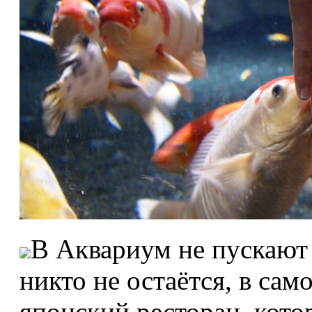
В Аквариум не пускают 
никто не остаётся, в сам
японский ресторан, кото