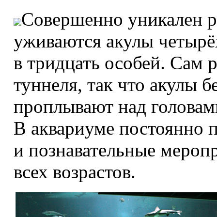
Совершенно уникален ре
уживаются акулы четырё
в тридцать особей. Сам 
туннеля, так что акулы 
проплывают над головам
В аквариуме постоянно п
и познавательные мероп
всех возрастов.