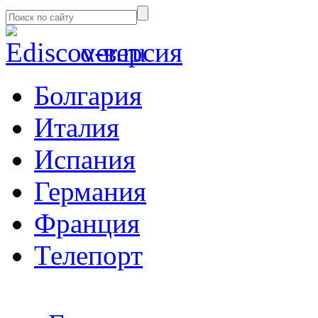
α-версия
Болгария
Италия
Испания
Германия
Франция
Телепорт