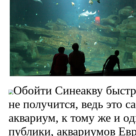
Обойти Синеакву быстре
не получится, ведь это
аквариум, к тому же и о
публики, аквариумов Ев