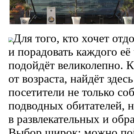
Для того, кто хочет отд
и порадовать каждого её
подойдёт великолепно. 
от возраста, найдёт зде
посетители не только со
подводных обитателей, н
в развлекательных и обр
Выбор широк: можно пой