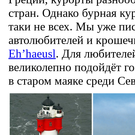
стран. Однако бурная ку
таки не всех. Мы уже пи
автолюбителей и крошеч
Eh’haeusl
. Для любителе
великолепно подойдёт г
в старом маяке среди Се