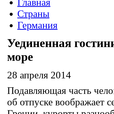
Главная
Страны
Германия
Уединенная гостин
море
28 апреля 2014
Подавляющая часть чело
об отпуске воображает с
Греции, курорты разноо