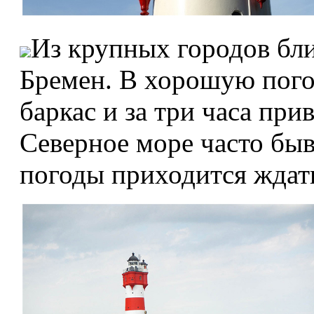
Из крупных городов бли
Бремен. В хорошую пого
баркас и за три часа при
Северное море часто бы
погоды приходится ждат