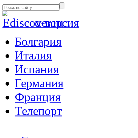
α-версия
Болгария
Италия
Испания
Германия
Франция
Телепорт