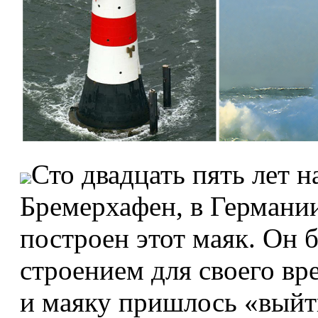
Сто двадцать пять лет н
Бремерхафен, в Германи
построен этот маяк. Он
строением для своего вре
и маяку пришлось «выйт