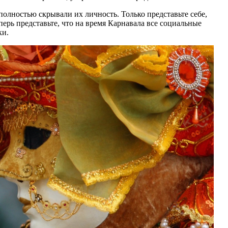
полностью скрывали их личность. Только представьте себе,
перь представьте, что на время Карнавала все социальные
ки.