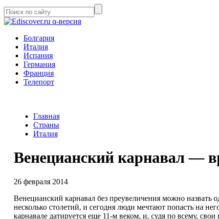
α-версия
Болгария
Италия
Испания
Германия
Франция
Телепорт
Главная
Страны
Италия
Венецианский карнавал — вр
26 февраля 2014
Венецианский карнавал без преувеличения можно назвать о
несколько столетий, и сегодня люди мечтают попасть на нег
карнавале датируется еще 11-м веком, и, судя по всему, сво