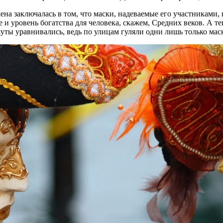
на заключалась в том, что маски, надеваемые его участниками, 
 и уровень богатства для человека, скажем, Средних веков. А те
уты уравнивались, ведь по улицам гуляли одни лишь только мас