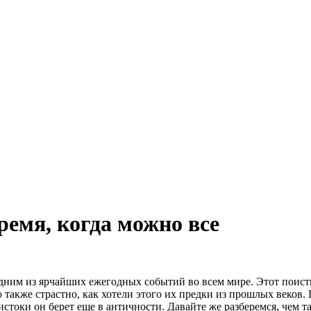
емя, когда можно все
дним из ярчайших ежегодных событий во всем мире. Этот поист
о также страстно, как хотели этого их предки из прошлых веков
и истоки он берет еще в античности. Давайте же разберемся, чем 