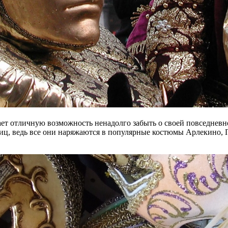
дает отличную возможность ненадолго забыть о своей повседнев
 лиц, ведь все они наряжаются в популярные костюмы Арлекино,