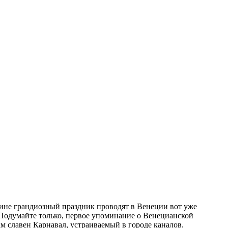
ине грандиозный праздник проводят в Венеции вот уже
. Подумайте только, первое упоминание о Венецианской
там славен Карнавал, устраиваемый в городе каналов.