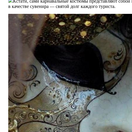
Кстати, сами карнавальные костюмы представляют собой н
в качестве сувенира — святой долг каждого туриста.