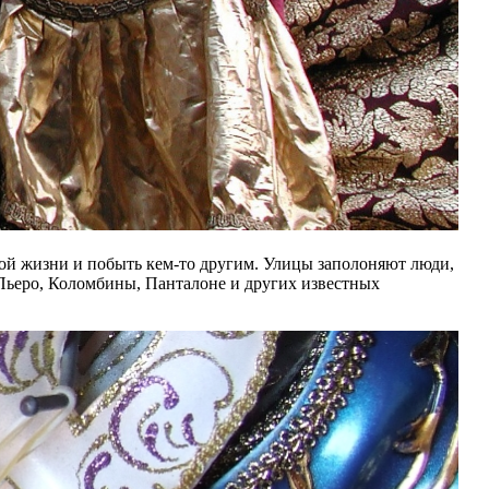
ной жизни и побыть кем-то другим. Улицы заполоняют люди,
 Пьеро, Коломбины, Панталоне и других известных