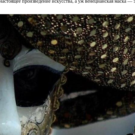
астоящее произведение искусства, а уж венецианская маска — 