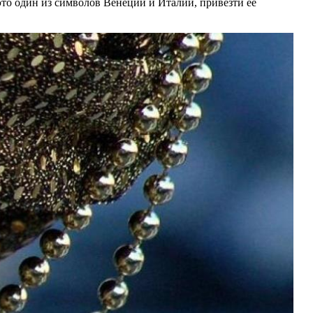
это один из символов Венеции и Италии, привезти её