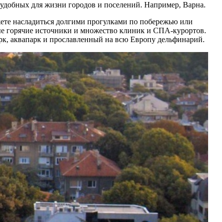
 удобных для жизни городов и поселений. Например, Варна.
жете насладиться долгими прогулками по побережью или
ные горячие источники и множество клиник и СПА-курортов.
арк, аквапарк и прославленный на всю Европу дельфинарий.