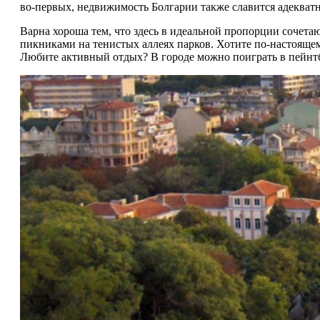
во-первых, недвижимость Болгарии также славится адекват
Варна хороша тем, что здесь в идеальной пропорции сочет
пикниками на тенистых аллеях парков. Хотите по-настояще
Любите активный отдых? В городе можно поиграть в пейнтбо