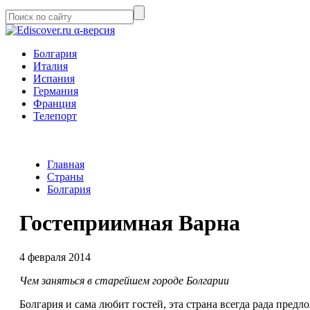
α-версия
Болгария
Италия
Испания
Германия
Франция
Телепорт
Главная
Страны
Болгария
Гостеприимная Варна
4 февраля 2014
Чем заняться в старейшем городе Болгарии
Болгария и сама любит гостей, эта страна всегда рада пр