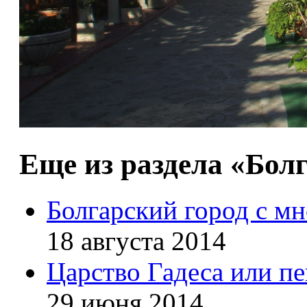
Еще из раздела «Бол
Болгарский город с мн
18 августа 2014
Царство Гадеса или п
29 июня 2014