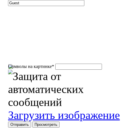
Символы на картинке
*
Загрузить изображение