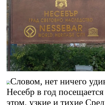
Словом, нет ничего уди
Несебр в год посещается
этом, узкие и тихие Сре