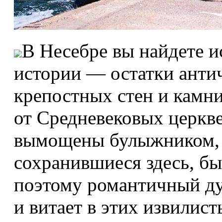
В Несебре вы найдете и
истории — остатки анти
крепостных стен и камни
от Средневековых церкве
вымощены булыжником, 
сохранившиеся здесь, бы
поэтому романтичный ду
и витает в этих извилист