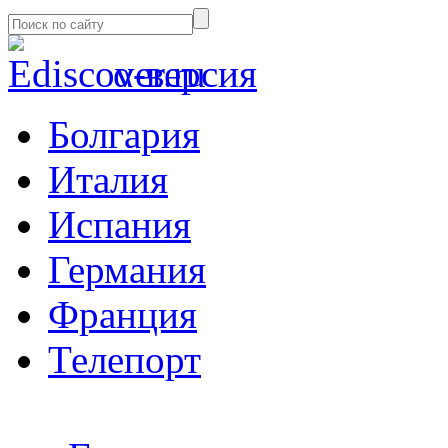
α-версия
Болгария
Италия
Испания
Германия
Франция
Телепорт