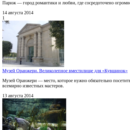
Париж — город романтики и любви, где сосредоточено огромно
14 августа 2014
1
Музей Оранжери. Великолепное вместилище для «Кувшинок»
Музей Оранжери — место, которое нужно обязательно посетить
всемирно известных мастеров.
13 августа 2014