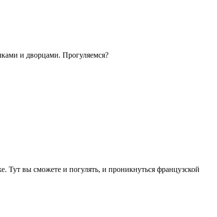
лками и дворцами. Прогуляемся?
. Тут вы сможете и погулять, и проникнуться французской