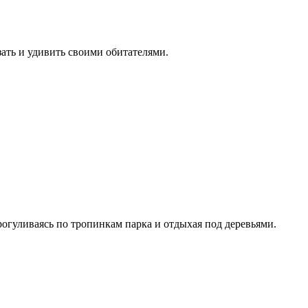
зать и удивить своими обитателями.
гуливаясь по тропинкам парка и отдыхая под деревьями.