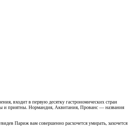
нения, входит в первую десятку гастрономических стран
ны и приятны. Нормандия, Аквитания, Прованс — названия
увидев Париж вам совершенно расхочется умирать, захочется