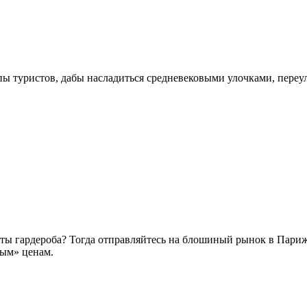
ы туристов, дабы насладиться средневековыми улочками, переу
ы гардероба? Тогда отправляйтесь на блошиный рынок в Париже
ым» ценам.