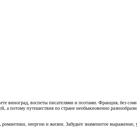
ете виноград, воспеты писателями и поэтами. Франция, без сом
ей, а потому путешествия по стране необыкновенно разнообраз
 романтики, энергии и жизни. Забудьте знаменитое выражение, 