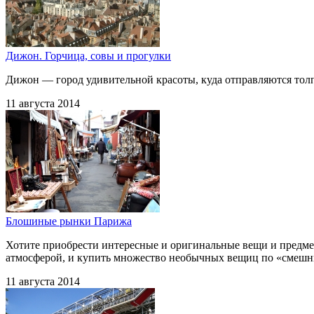
Дижон. Горчица, совы и прогулки
Дижон — город удивительной красоты, куда отправляются толп
11 августа 2014
Блошиные рынки Парижа
Хотите приобрести интересные и оригинальные вещи и предмет
атмосферой, и купить множество необычных вещиц по «смешн
11 августа 2014