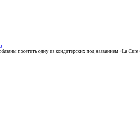
о
 обязаны посетить одну из кондитерских под названием «La Cure