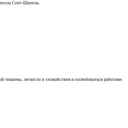
апелла
Сент-Шапель
.
ой тишины, легкости и спокойствия и полюбоваться работами