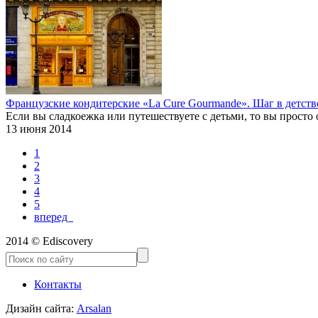
Французские кондитерские «La Cure Gourmande». Шаг в детств
Если вы сладкоежка или путешествуете с детьми, то вы просто
13 июня 2014
1
2
3
4
5
вперед
2014 © Ediscovery
Контакты
Дизайн сайта:
Arsalan