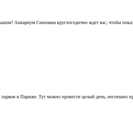
алышом? Аквариум Синеаква круглогодично ждет вас, чтобы пока
арков в Париже. Тут можно провести целый день, неспешно про