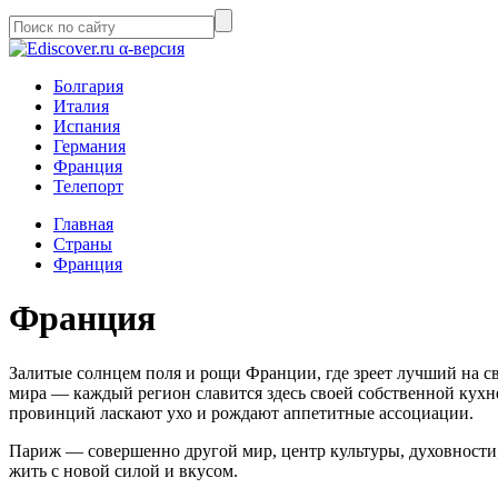
α-версия
Болгария
Италия
Испания
Германия
Франция
Телепорт
Главная
Страны
Франция
Франция
Залитые солнцем поля и рощи Франции, где зреет лучший на св
мира — каждый регион славится здесь своей собственной кухн
провинций ласкают ухо и рождают аппетитные ассоциации.
Париж — совершенно другой мир, центр культуры, духовности,
жить с новой силой и вкусом.