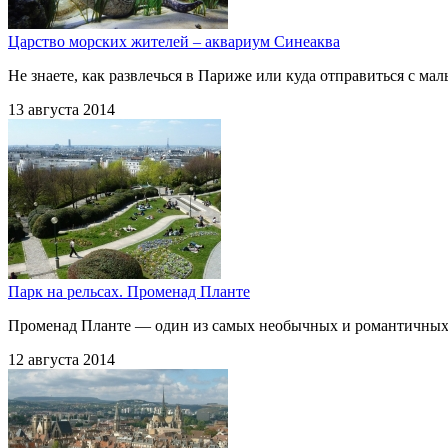
Царство морских жителей – аквариум Синеаква
Не знаете, как развлечься в Париже или куда отправиться с м
13 августа 2014
Парк на рельсах. Променад Планте
Променад Планте — один из самых необычных и романтичных п
12 августа 2014