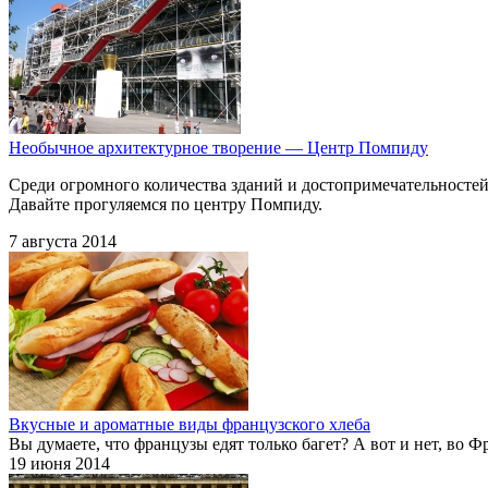
Необычное архитектурное творение — Центр Помпиду
Среди огромного количества зданий и достопримечательностей
Давайте прогуляемся по центру Помпиду.
7 августа 2014
Вкусные и ароматные виды французского хлеба
Вы думаете, что французы едят только багет? А вот и нет, во
19 июня 2014